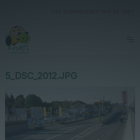
+++ Sommerurlaub vom 24. Juli bis 2.
5_DSC_2012.JPG