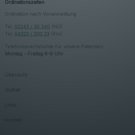
Ordinationszeiten
Ordination nach Voranmeldung
Tel.
02243 / 30 340
(NÖ)
Tel.
04223 / 200 23
(Ktn)
Telefonsprechstunde für unsere Patienten:
Montag - Freitag 8-9 Uhr
Übersicht
Notfall
Links
Kontakt