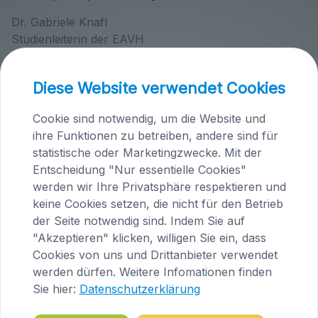
Dr. Gabriele Knafl
Studienleiterin der EAVH
Höfern 1
Diese Website verwendet Cookies
A-9063 Maria Saal
Tel.: +43 (0)4223/200 23
Cookie sind notwendig, um die Website und
E-Mail:
tieraerztin@knafl.at
ihre Funktionen zu betreiben, andere sind für
statistische oder Marketingzwecke. Mit der
Tierärztepraxen Knafl
Entscheidung "Nur essentielle Cookies"
werden wir Ihre Privatsphäre respektieren und
keine Cookies setzen, die nicht für den Betrieb
der Seite notwendig sind. Indem Sie auf
"Akzeptieren" klicken, willigen Sie ein, dass
Cookies von uns und Drittanbieter verwendet
werden dürfen. Weitere Infomationen finden
Sie hier:
Datenschutzerklärung