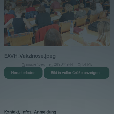
EAVH_Vakzinose.jpeg
image/jpeg
2896x1944
1.4 MB
Herunterladen
Bild in voller Größe anzeigen…
Kontakt, Infos, Anmeldung