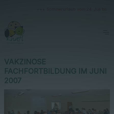
+++ Sommerurlaub vom 24. Juli bis 2. Au
VAKZINOSE
FACHFORTBILDUNG IM JUNI
2007