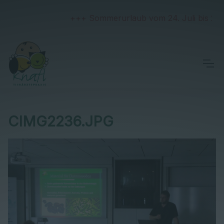
+++ Sommerurlaub vom 24. Juli bis 2. Aug
CIMG2236.JPG