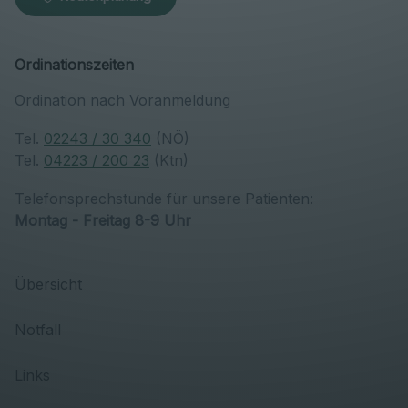
Ordinationszeiten
Ordination nach Voranmeldung
Tel.
02243 / 30 340
(NÖ)
Tel.
04223 / 200 23
(Ktn)
Telefonsprechstunde für unsere Patienten:
Montag - Freitag 8-9 Uhr
Übersicht
Notfall
Links