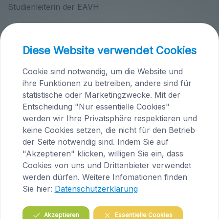
Studienleiterin der EAVH
Höfern 1
A-9063 Maria Saal
Diese Website verwendet Cookies
Tel.: +43 (0)4223/200 23
E-Mail:
tieraerztin@knafl.at
Cookie sind notwendig, um die Website und
ihre Funktionen zu betreiben, andere sind für
Tierärztepraxen Knafl
statistische oder Marketingzwecke. Mit der
Entscheidung "Nur essentielle Cookies"
werden wir Ihre Privatsphäre respektieren und
keine Cookies setzen, die nicht für den Betrieb
der Seite notwendig sind. Indem Sie auf
"Akzeptieren" klicken, willigen Sie ein, dass
Cookies von uns und Drittanbieter verwendet
werden dürfen. Weitere Infomationen finden
Sie hier:
Datenschutzerklärung
Praxis Maria Saal (Kärnten)
Akzeptieren
Essentielle Cookies