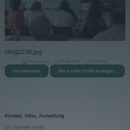
cimg2236.jpg
image/jpeg
2048x1536
806.3 KB
Herunterladen
Bild in voller Größe anzeigen…
Kontakt, Infos, Anmeldung
Dr. Gabriele Knafl