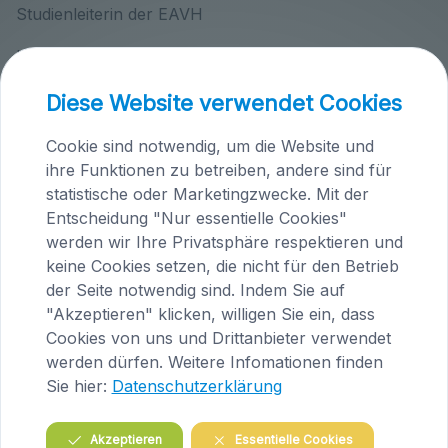
Studienleiterin der EAVH
Höfern 1
A-9063 Maria Saal
Diese Website verwendet Cookies
Tel.: +43 (0)4223/200 23
E-Mail:
tieraerztin@knafl.at
Cookie sind notwendig, um die Website und
ihre Funktionen zu betreiben, andere sind für
Tierärztepraxen Knafl
statistische oder Marketingzwecke. Mit der
Entscheidung "Nur essentielle Cookies"
werden wir Ihre Privatsphäre respektieren und
keine Cookies setzen, die nicht für den Betrieb
der Seite notwendig sind. Indem Sie auf
"Akzeptieren" klicken, willigen Sie ein, dass
Cookies von uns und Drittanbieter verwendet
werden dürfen. Weitere Infomationen finden
Sie hier:
Datenschutzerklärung
Praxis Maria Saal (Kärnten)
Akzeptieren
Essentielle Cookies