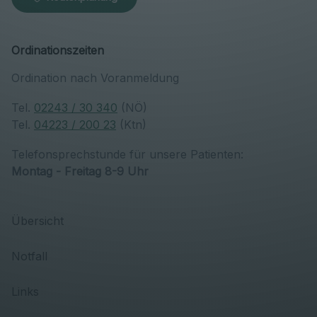
Ordinationszeiten
Ordination nach Voranmeldung
Tel.
02243 / 30 340
(NÖ)
Tel.
04223 / 200 23
(Ktn)
Telefonsprechstunde für unsere Patienten:
Montag - Freitag 8-9 Uhr
Übersicht
Notfall
Links