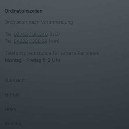
Ordinationszeiten
Ordination nach Voranmeldung
Tel.
02243 / 30 340
(NÖ)
Tel.
04223 / 200 23
(Ktn)
Telefonsprechstunde für unsere Patienten:
Montag - Freitag 8-9 Uhr
Übersicht
Notfall
Links
Kontakt