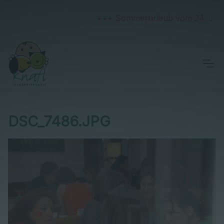
+++ Sommerurlaub vom 24. Juli bis
DSC_7486.JPG