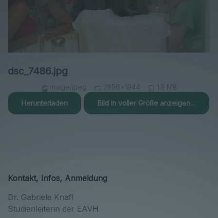
dsc_7486.jpg
image/jpeg
2896x1944
1.8 MB
Herunterladen
Bild in voller Größe anzeigen…
Kontakt, Infos, Anmeldung
Dr. Gabriele Knafl
Studienleiterin der EAVH