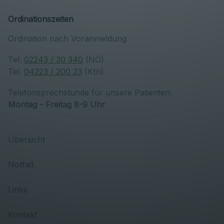
Ordinationszeiten
Ordination nach Voranmeldung
Tel.
02243 / 30 340
(NÖ)
Tel.
04223 / 200 23
(Ktn)
Telefonsprechstunde für unsere Patienten:
Montag - Freitag 8-9 Uhr
Übersicht
Notfall
Links
Kontakt