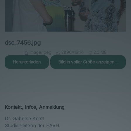
dsc_7456.jpg
image/jpeg
2896x1944
2.0 MB
Herunterladen
Bild in voller Größe anzeigen…
Kontakt, Infos, Anmeldung
Dr. Gabriele Knafl
Studienleiterin der EAVH