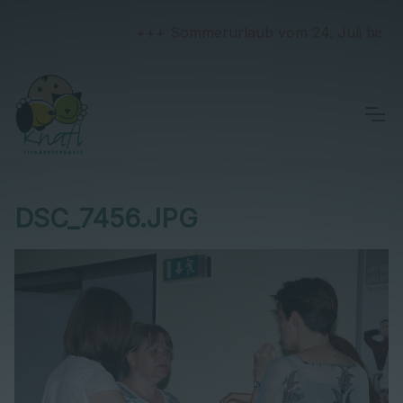
+++ Sommerurlaub vom 24. Juli bis 2. A
DSC_7456.JPG