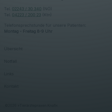
Tel.
02243 / 30 340
(NÖ)
Tel.
04223 / 200 23
(Ktn)
Telefonsprechstunde für unsere Patienten:
Montag - Freitag 8-9 Uhr
Übersicht
Notfall
Links
Kontakt
©
2026
»
Tierärztepraxen Knafl
«