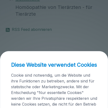
Homöopathie von Tierärzten - für
Tierärzte
RSS Feed abonnieren
Diese Website verwendet Cookies
Kontakt, Infos, Anmeldung
Cookie sind notwendig, um die Website und
Dr. Gabriele Knafl
ihre Funktionen zu betreiben, andere sind für
Studienleiterin der EAVH
statistische oder Marketingzwecke. Mit der
Entscheidung "Nur essentielle Cookies"
Höfern 1
werden wir Ihre Privatsphäre respektieren und
A-9063 Maria Saal
keine Cookies setzen, die nicht für den Betrieb
Tel.: +43 (0)4223/200 23