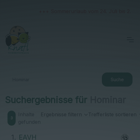
+++ Sommerurlaub vom 24. Juli bis 2. Augu
Suchergebnisse für
Hominar
Inhalte
Ergebnisse filtern
Trefferliste sortieren
3
gefunden
EAVH