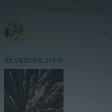
+++ Sommerurlaub vom 24. Juli bis 2. Au
SILVESTER.JPEG