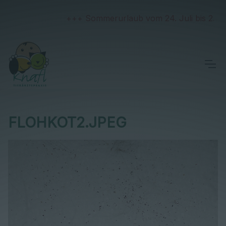
+++ Sommerurlaub vom 24. Juli bis 2. Aug
FLOHKOT2.JPEG