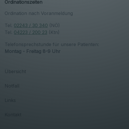
Ordinationszeiten
Ordination nach Voranmeldung
Tel.
02243 / 30 340
(NÖ)
Tel.
04223 / 200 23
(Ktn)
Telefonsprechstunde für unsere Patienten:
Montag - Freitag 8-9 Uhr
Übersicht
Notfall
Links
Kontakt