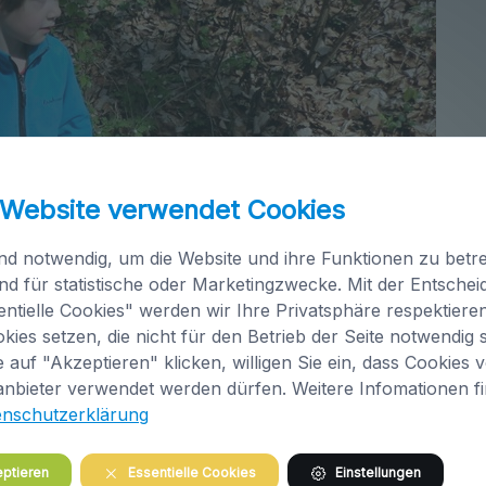
 Website verwendet Cookies
nd notwendig, um die Website und ihre Funktionen zu betre
nd für statistische oder Marketingzwecke. Mit der Entsche
ntielle Cookies" werden wir Ihre Privatsphäre respektiere
kies setzen, die nicht für den Betrieb der Seite notwendig s
 auf "Akzeptieren" klicken, willigen Sie ein, dass Cookies 
anbieter verwendet werden dürfen. Weitere Infomationen f
enschutzerklärung
ptieren
Essentielle Cookies
Einstellungen