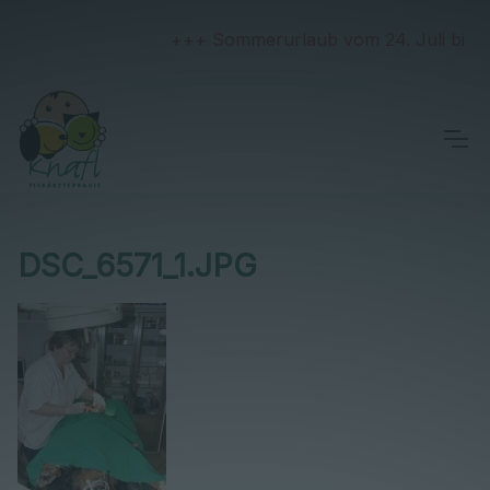
+++ Sommerurlaub vom 24. Juli bis 2. 
DSC_6571_1.JPG