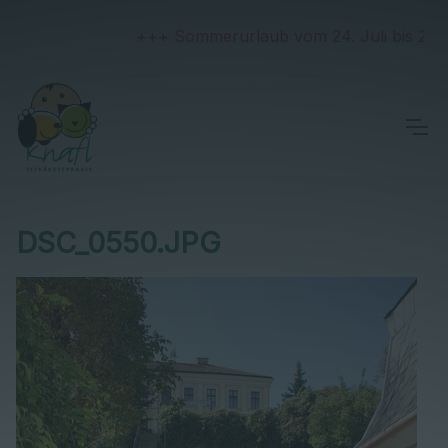
+++ Sommerurlaub vom 24. Juli bis 2. Augu
DSC_0550.JPG