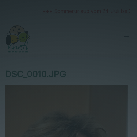
+++ Sommerurlaub vom 24. Juli bis 2. Aug
DSC_0010.JPG