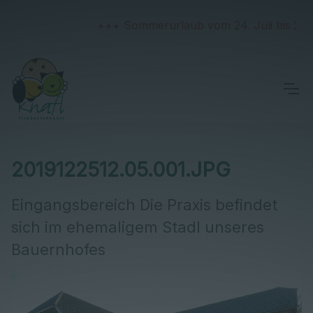
+++ Sommerurlaub vom 24. Juli bis 2. Aug
2019122512.05.001.JPG
Eingangsbereich Die Praxis befindet
sich im ehemaligem Stadl unseres
Bauernhofes