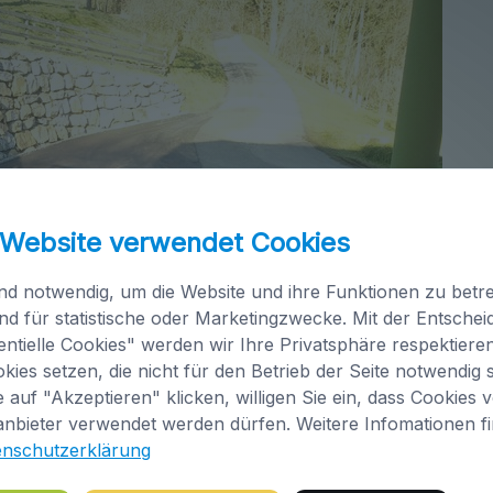
 Website verwendet Cookies
nd notwendig, um die Website und ihre Funktionen zu betre
nd für statistische oder Marketingzwecke. Mit der Entsche
ntielle Cookies" werden wir Ihre Privatsphäre respektiere
kies setzen, die nicht für den Betrieb der Seite notwendig s
 auf "Akzeptieren" klicken, willigen Sie ein, dass Cookies 
anbieter verwendet werden dürfen. Weitere Infomationen f
enschutzerklärung