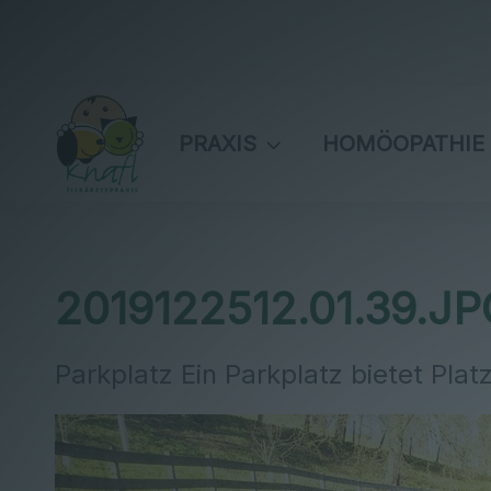
PRAXIS
HOMÖOPATHIE
2019122512.01.39.JP
Parkplatz Ein Parkplatz bietet Plat