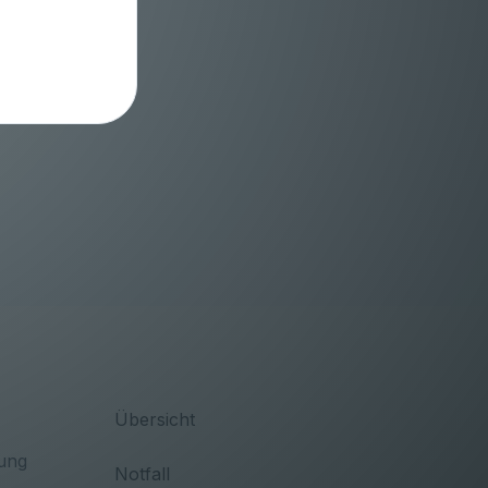
Übersicht
ung
Notfall