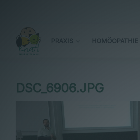
PRAXIS
HOMÖOPATHIE
DSC_6906.JPG