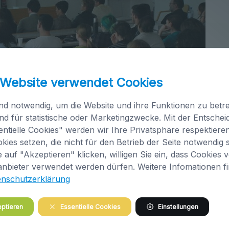
 Website verwendet Cookies
nd notwendig, um die Website und ihre Funktionen zu betre
nd für statistische oder Marketingzwecke. Mit der Entsche
ntielle Cookies" werden wir Ihre Privatsphäre respektiere
kies setzen, die nicht für den Betrieb der Seite notwendig s
 auf "Akzeptieren" klicken, willigen Sie ein, dass Cookies 
anbieter verwendet werden dürfen. Weitere Infomationen f
enschutzerklärung
ptieren
Essentielle Cookies
Einstellungen