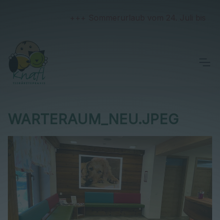
+++ Sommerurlaub vom 24. Juli bis 2. Au
WARTERAUM_NEU.JPEG