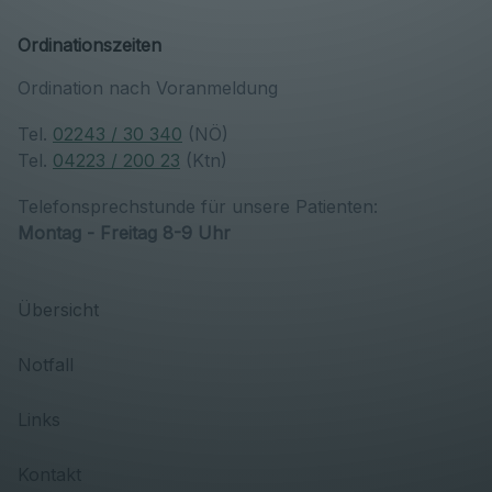
Ordinationszeiten
Ordination nach Voranmeldung
Tel.
02243 / 30 340
(NÖ)
Tel.
04223 / 200 23
(Ktn)
Telefonsprechstunde für unsere Patienten:
Montag - Freitag 8-9 Uhr
Übersicht
Notfall
Links
Kontakt