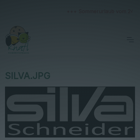
+++ Sommerurlaub vom 24. Juli 
SILVA.JPG