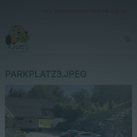
+++ Sommerurlaub vom 24. Juli bis 2. Aug
PARKPLATZ3.JPEG