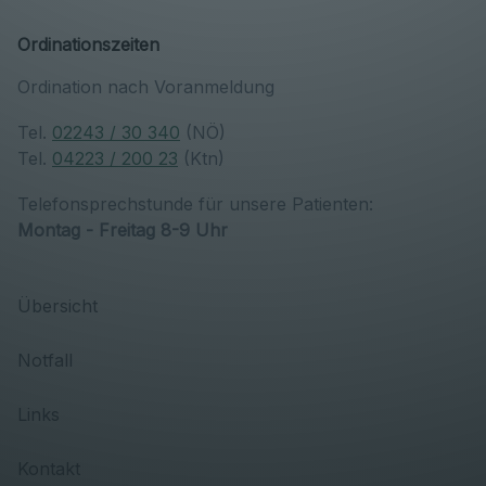
Ordinationszeiten
Ordination nach Voranmeldung
Tel.
02243 / 30 340
(NÖ)
Tel.
04223 / 200 23
(Ktn)
Telefonsprechstunde für unsere Patienten:
Montag - Freitag 8-9 Uhr
Übersicht
Notfall
Links
Kontakt