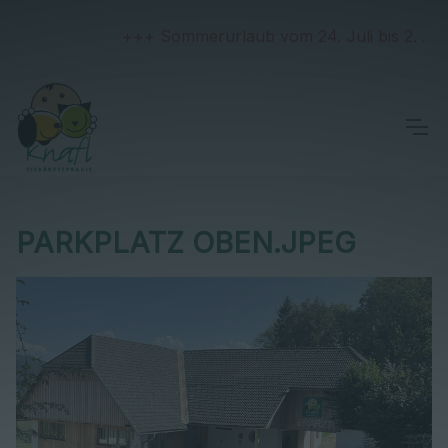
+++ Sommerurlaub vom 24. Juli bis 2. Augu
PARKPLATZ OBEN.JPEG