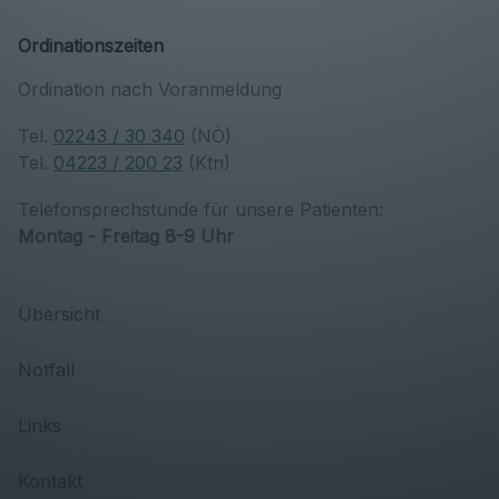
Ordinationszeiten
Ordination nach Voranmeldung
Tel.
02243 / 30 340
(NÖ)
Tel.
04223 / 200 23
(Ktn)
Telefonsprechstunde für unsere Patienten:
Montag - Freitag 8-9 Uhr
Übersicht
Notfall
Links
Kontakt