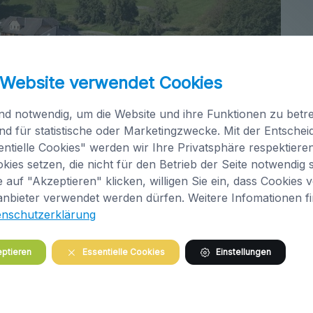
 Website verwendet Cookies
nd notwendig, um die Website und ihre Funktionen zu betre
nd für statistische oder Marketingzwecke. Mit der Entsche
ntielle Cookies" werden wir Ihre Privatsphäre respektiere
kies setzen, die nicht für den Betrieb der Seite notwendig s
 auf "Akzeptieren" klicken, willigen Sie ein, dass Cookies 
anbieter verwendet werden dürfen. Weitere Infomationen f
enschutzerklärung
ptieren
Essentielle Cookies
Einstellungen
image/jpeg
2560x1440
429.1 KB