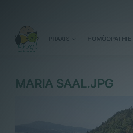
PRAXIS
HOMÖOPATHIE
MARIA SAAL.JPG