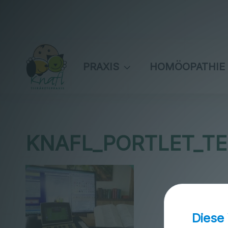
PRAXIS
HOMÖOPATHIE
KNAFL_PORTLET_TE
Diese