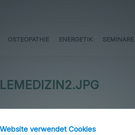
OSTEOPATHIE
ENERGETIK
SEMINARE
LEMEDIZIN2.JPG
 Website verwendet Cookies