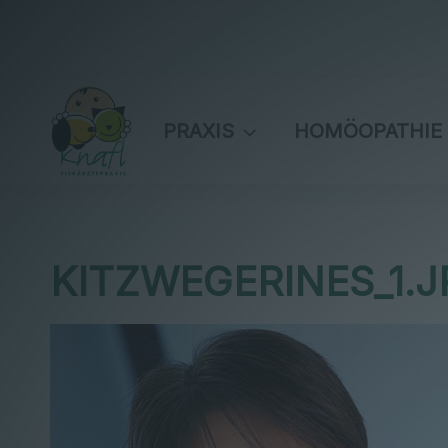
PRAXIS
HOMÖOPATHIE
KITZWEGERINES_1.J