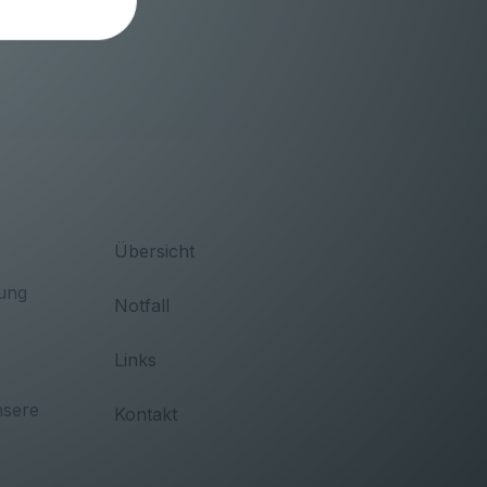
Übersicht
ung
Notfall
Links
nsere
Kontakt