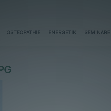
OSTEOPATHIE
ENERGETIK
SEMINARE
PG