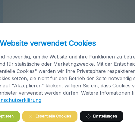
 Website verwendet Cookies
nd notwendig, um die Website und ihre Funktionen zu betre
nd für statistische oder Marketingzwecke. Mit der Entsche
ntielle Cookies" werden wir Ihre Privatsphäre respektiere
kies setzen, die nicht für den Betrieb der Seite notwendig s
 auf "Akzeptieren" klicken, willigen Sie ein, dass Cookies 
anbieter verwendet werden dürfen. Weitere Infomationen f
enschutzerklärung
ptieren
Essentielle Cookies
Einstellungen
image/jpeg
408x500
41.6 KB