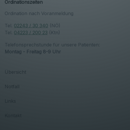
Ordinationszeiten
Ordination nach Voranmeldung
Tel.
02243 / 30 340
(NÖ)
Tel.
04223 / 200 23
(Ktn)
Telefonsprechstunde für unsere Patienten:
Montag - Freitag 8-9 Uhr
Übersicht
Notfall
Links
Kontakt