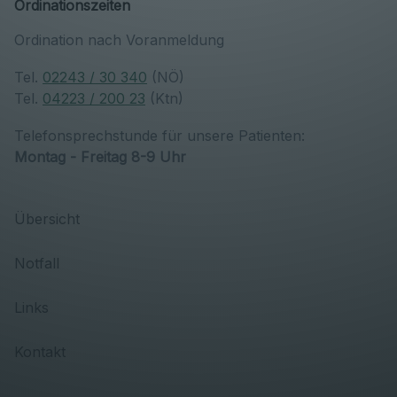
Ordinationszeiten
Ordination nach Voranmeldung
Tel.
02243 / 30 340
(NÖ)
Tel.
04223 / 200 23
(Ktn)
Telefonsprechstunde für unsere Patienten:
Montag - Freitag 8-9 Uhr
Übersicht
Notfall
Links
Kontakt