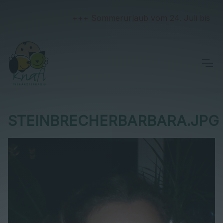
+++ Sommerurlaub vom 24. Juli bis 2. Au
STEINBRECHERBARBARA.JPG