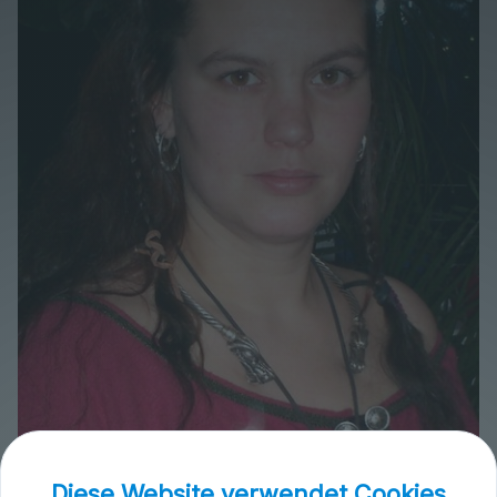
SteinbrecherBarbara.jpg
Diese Website verwendet Cookies