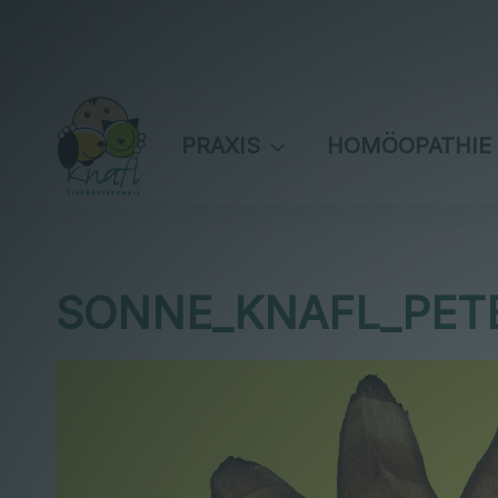
PRAXIS
HOMÖOPATHIE
SONNE_KNAFL_PETER