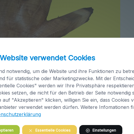
 Website verwendet Cookies
nd notwendig, um die Website und ihre Funktionen zu betre
nd für statistische oder Marketingzwecke. Mit der Entsche
ntielle Cookies" werden wir Ihre Privatsphäre respektiere
kies setzen, die nicht für den Betrieb der Seite notwendig s
 auf "Akzeptieren" klicken, willigen Sie ein, dass Cookies 
anbieter verwendet werden dürfen. Weitere Infomationen f
enschutzerklärung
ptieren
Essentielle Cookies
Einstellungen