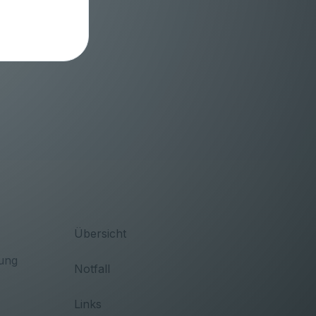
Übersicht
ung
Notfall
Links