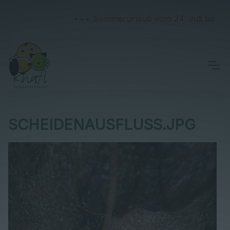
+++ Sommerurlaub vom 24. Juli bis 2. Aug
SCHEIDENAUSFLUSS.JPG